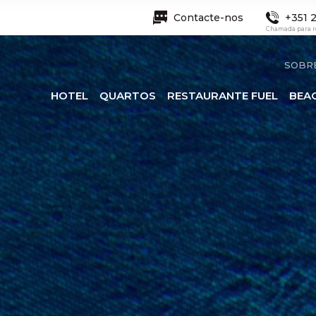
Contacte-nos
+351 2
Chamada para re
SOBR
HOTEL
QUARTOS
RESTAURANTE FUEL
BEA