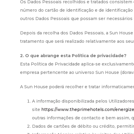
Os Dados Pessoais recolhidos e tratados consistem e
número do cartão de identificação e de identificação 
outros Dados Pessoais que possam ser necessários o
Depois da recolha dos Dados Pessoais, a Sun House p
tratamento que será realizado relativamente aos se
2. O que abrange esta Política de privacidade?
Esta Política de Privacidade aplica-se exclusivamen
empresa pertencente ao universo Sun House (dorav
A Sun House poderá recolher e tratar informaticamen
A informação disponibilizada pelos Utilizador
site
https://www.theprimehotels.com/energiz
outras informações de contacto e bem assim, qu
Dados de cartões de débito ou crédito, permit