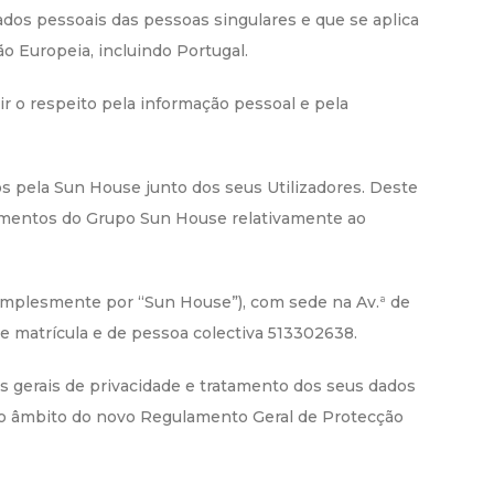
dados pessoais das pessoas singulares e que se aplica
 Europeia, incluindo Portugal.
r o respeito pela informação pessoal e pela
os pela Sun House junto dos seus Utilizadores. Deste
edimentos do Grupo Sun House relativamente ao
simplesmente por “Sun House”), com sede na Av.ª de
de matrícula e de pessoa colectiva 513302638.
s gerais de privacidade e tratamento dos seus dados
 no âmbito do novo Regulamento Geral de Protecção