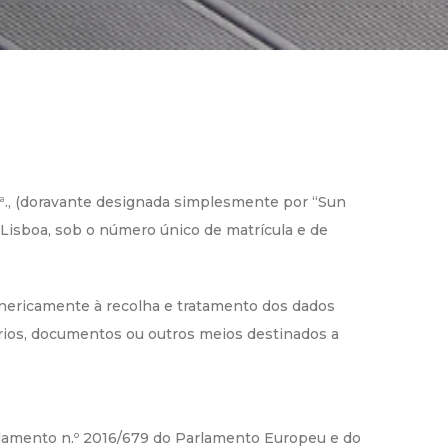
ª., (doravante designada simplesmente por “Sun
e Lisboa, sob o número único de matrícula e de
genericamente à recolha e tratamento dos dados
ários, documentos ou outros meios destinados a
ulamento n.º 2016/679 do Parlamento Europeu e do