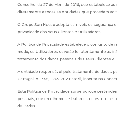
Conselho, de 27 de Abril de 2016, que estabelece as 
diretamente a todas as entidades que procedam ao 
O Grupo Sun House adopta os níveis de segurança e d
privacidade dos seus Clientes e Utilizadores.
A Política de Privacidade estabelece o conjunto de 
modo, os Utilizadores deverão ler atentamente as i
tratamento dos dados pessoais dos seus Clientes e U
A entidade responsável pelo tratamento de dados pe
Portugal, n.º 348, 2765-262 Estoril, inscrita na Con
Esta Política de Privacidade surge porque pretendem
pessoais, que recolhemos e tratamos no estrito res
de Dados.