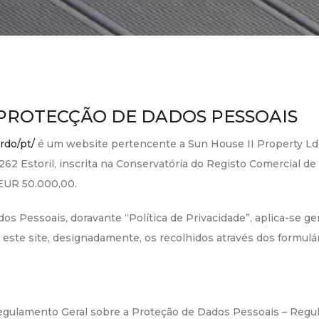
 PROTECÇÃO DE DADOS PESSOAIS
rdo/pt/
é um website pertencente a Sun House II Property Ld
-262 Estoril, inscrita na Conservatória do Registo Comercial d
 EUR 50.000,00.
dos Pessoais, doravante “Política de Privacidade”, aplica-se 
 este site, designadamente, os recolhidos através dos formul
Regulamento Geral sobre a Proteção de Dados Pessoais – Reg