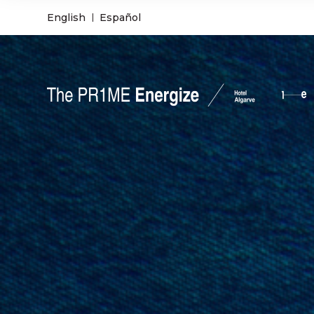
English
Español