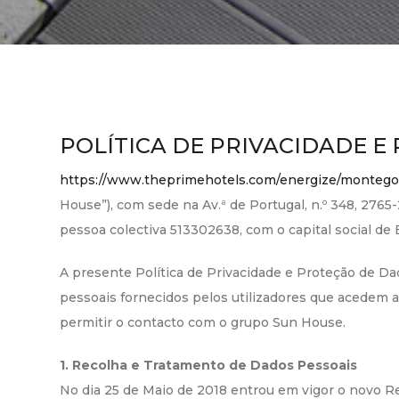
POLÍTICA DE PRIVACIDADE E
https://www.theprimehotels.com/energize/montego
House”), com sede na Av.ª de Portugal, n.º 348, 2765
pessoa colectiva 513302638, com o capital social de
A presente Política de Privacidade e Proteção de Da
pessoais fornecidos pelos utilizadores que acedem a
permitir o contacto com o grupo Sun House.
1. Recolha e Tratamento de Dados Pessoais
No dia 25 de Maio de 2018 entrou em vigor o novo 