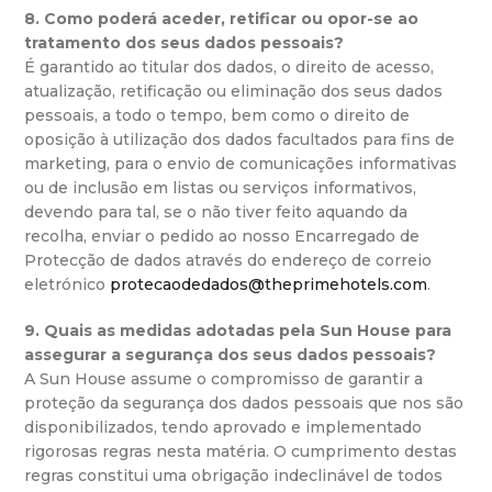
8. Como poderá aceder, retificar ou opor-se ao
tratamento dos seus dados pessoais?
É garantido ao titular dos dados, o direito de acesso,
atualização, retificação ou eliminação dos seus dados
pessoais, a todo o tempo, bem como o direito de
oposição à utilização dos dados facultados para fins de
marketing, para o envio de comunicações informativas
ou de inclusão em listas ou serviços informativos,
devendo para tal, se o não tiver feito aquando da
recolha, enviar o pedido ao nosso Encarregado de
Protecção de dados através do endereço de correio
eletrónico
protecaodedados@theprimehotels.com
.
9. Quais as medidas adotadas pela Sun House para
assegurar a segurança dos seus dados pessoais?
A Sun House assume o compromisso de garantir a
proteção da segurança dos dados pessoais que nos são
disponibilizados, tendo aprovado e implementado
rigorosas regras nesta matéria. O cumprimento destas
regras constitui uma obrigação indeclinável de todos