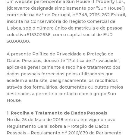
um website pertencente a Sun House II Property Ldª.,
(doravante designada simplesmente por “Sun House”),
com sede na Av.ª de Portugal, n.º 348, 2765-262 Estoril,
inscrita na Conservatória do Registo Comercial de
Lisboa, sob o número único de matrícula e de pessoa
colectiva 513302638, com o capital social de EUR
50.000,00.
A presente Política de Privacidade e Proteção de
Dados Pessoais, doravante “Política de Privacidade”,
aplica-se genericamente à recolha e tratamento dos
dados pessoais fornecidos pelos utilizadores que
acedem a este site, designadamente, os recolhidos
através dos formulários, documentos ou outros meios
destinados a permitir o contacto com o grupo Sun
House.
1. Recolha e Tratamento de Dados Pessoais
No dia 25 de Maio de 2018 entrou em vigor o novo
Regulamento Geral sobre a Proteção de Dados
Pessoais – Regulamento n.º 2016/679 do Parlamento