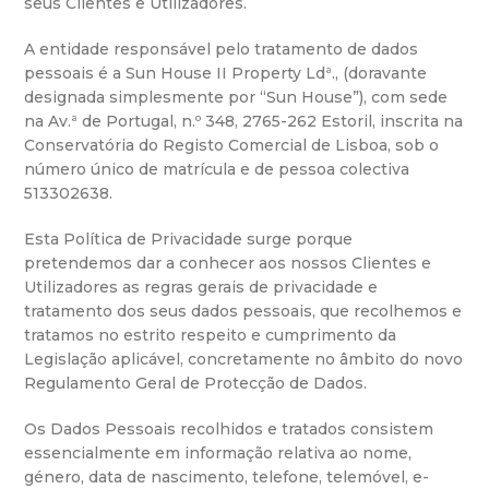
seus Clientes e Utilizadores.
A entidade responsável pelo tratamento de dados
pessoais é a Sun House II Property Ldª., (doravante
designada simplesmente por “Sun House”), com sede
na Av.ª de Portugal, n.º 348, 2765-262 Estoril, inscrita na
Conservatória do Registo Comercial de Lisboa, sob o
número único de matrícula e de pessoa colectiva
513302638.
Esta Política de Privacidade surge porque
pretendemos dar a conhecer aos nossos Clientes e
Utilizadores as regras gerais de privacidade e
tratamento dos seus dados pessoais, que recolhemos e
tratamos no estrito respeito e cumprimento da
Legislação aplicável, concretamente no âmbito do novo
Regulamento Geral de Protecção de Dados.
Os Dados Pessoais recolhidos e tratados consistem
essencialmente em informação relativa ao nome,
género, data de nascimento, telefone, telemóvel, e-