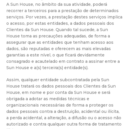
A Sun House, no âmbito da sua atividade, poderá
recorrer a terceiros para a prestação de determinados
serviços. Por vezes, a prestação destes serviços implica
o acesso, por estas entidades, a dados pessoais dos
Clientes da Sun House. Quando tal sucede, a Sun
House toma as precauções adequadas, de forma a
assegurar que as entidades que tenham acesso aos
dados, são reputadas e oferecem as mais elevadas
garantias a este nível, o que ficará devidamente
consagrado e acautelado em contrato a assinar entre a
Sun House e a(s) terceira(s) entidade(s).
Assim, qualquer entidade subcontratada pela Sun
House tratará os dados pessoais dos Clientes da Sun
House, em nome e por conta da Sun House e será
obrigada a adotar as medidas técnicas e
organizacionais necessárias de forma a proteger os
dados pessoais contra a destruição, acidental ou ilícita,
a perda acidental, a alteração, a difusão ou o acesso não
autorizado e contra qualquer outra forma de tratamento