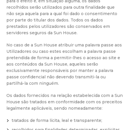
para o efeito e, em situação alguma, os dados
recolhidos serão utilizados para outra finalidade que
não seja aquela para a qual foi dado o consentimento
por parte do titular dos dados. Todos os dados
prestados pelos utilizadores são conservados em
servidores seguros da Sun House.
No caso de a Sun House atribuir uma palavra passe aos
Utilizadores ou caso estes escolham a palavra passe
pretendida de forma a permitir-lhes o acesso ao site e
aos conteúdos da Sun House, aqueles serão
exclusivamente responsáveis por manter a palavra
passe confidencial não devendo transmiti-la ou
partilhá-la com ninguém.
Os dados fornecidos na relação estabelecida com a Sun
House são tratados em conformidade com os preceitos
legalmente aplicáveis, sendo nomeadamente:
tratados de forma lícita, leal e transparente;
recolhidos para finalidades determinadas, explícitas