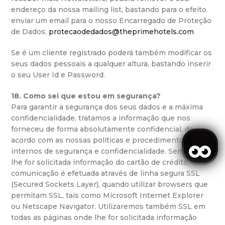
endereço da nossa mailing list, bastando para o efeito
enviar um email para o nosso Encarregado de Proteção
de Dados:
protecaodedados@theprimehotels.com
Se é um cliente registrado poderá também modificar os
seus dados pessoais a qualquer altura, bastando inserir
o seu User Id e Password.
18. Como sei que estou em segurança?
Para garantir a segurança dos seus dados e a máxima
confidencialidade, tratamos a informação que nos
forneceu de forma absolutamente confidencial, de
acordo com as nossas políticas e procedimentos
internos de segurança e confidencialidade. Sempre que
lhe for solicitada informação do cartão de crédito, esta
comunicação é efetuada através de linha segura SSL
(Secured Sockets Layer), quando utilizar browsers que
permitam SSL, tais como Microsoft Internet Explorer
ou Netscape Navigator. Utilizaremos também SSL em
todas as páginas onde lhe for solicitada informação