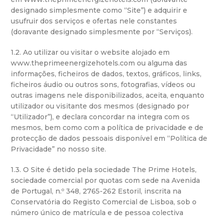
designado simplesmente como “Site”) e adquirir e
usufruir dos serviços e ofertas nele constantes
(doravante designado simplesmente por “Serviços).
1.2. Ao utilizar ou visitar o website alojado em
www.theprimeenergizehotels.com ou alguma das
informações, ficheiros de dados, textos, gráficos, links,
ficheiros áudio ou outros sons, fotografias, vídeos ou
outras imagens nele disponibilizados, aceita, enquanto
utilizador ou visitante dos mesmos (designado por
“Utilizador”), e declara concordar na integra com os
mesmos, bem como com a política de privacidade e de
protecção de dados pessoais disponível em “Política de
Privacidade” no nosso site.
1.3. O Site é detido pela sociedade The Prime Hotels,
sociedade comercial por quotas com sede na Avenida
de Portugal, n.º 348, 2765-262 Estoril, inscrita na
Conservatória do Registo Comercial de Lisboa, sob o
número único de matrícula e de pessoa colectiva