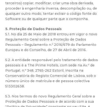
terceiros) copiar, modificar, criar uma obra derivada,
proceder à engenharia inversa, descompilação ou, de
qualquer outro modo, tentar extrair o código fonte do
Software ou de qualquer parte que o componha.
5. Proteção de Dados Pessoais
5.1. No dia 25 de Maio de 2018 entrou em vigor o novo
Regulamento Geral sobre a Proteção de Dados
Pessoais – Regulamento n.º 2016/679 do Parlamento
Europeu e do Conselho, de 27 de Abril de 2016.
5.2. A entidade responsável pelo tratamento de dados
pessoais é a The Prime Hotels, com sede na Av.ª de
Portugal, n.º 348, 2765-262 Estoril, inscrita na
Conservatória do Registo Comercial de Lisboa, sob o
número único de matrícula e de pessoa colectiva
513302638.
5.3. Nos termos do novo Regulamento Geral sobre a
Proteção de Dados Pessoais e de acordo com a sua
“Política de Privacidade” constante no seu Site, é