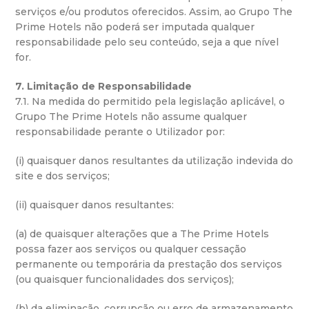
serviços e/ou produtos oferecidos. Assim, ao Grupo The
Prime Hotels não poderá ser imputada qualquer
responsabilidade pelo seu conteúdo, seja a que nível
for.
7. Limitação de Responsabilidade
7.1. Na medida do permitido pela legislação aplicável, o
Grupo The Prime Hotels não assume qualquer
responsabilidade perante o Utilizador por:
(i) quaisquer danos resultantes da utilização indevida do
site e dos serviços;
(ii) quaisquer danos resultantes:
(a) de quaisquer alterações que a The Prime Hotels
possa fazer aos serviços ou qualquer cessação
permanente ou temporária da prestação dos serviços
(ou quaisquer funcionalidades dos serviços);
(b) da eliminação, corrupção ou erro de armazenamento