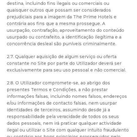
destina, incluindo fins ilegais ou comerciais ou
quaisquer outros que possam ser considerados
prejudiciais para a imagem da The Prime Hotels e
contrária aos fins que a mesma prossegue. A
usurpação, contrafação, aproveitamento do conteúdo
usurpado ou contrafeito, a identificação ilegítima e a
concorrência desleal são puníveis criminalmente.
2.7. Qualquer aquisição de algum serviço ou oferta
constante no Site por parte do Utilizador deverá ser
exclusivamente para seu uso pessoal e não comercial.
2.8. O Utilizador compromete-se, ao abrigo dos
presentes Termos e Condições, a não prestar
informações falsas, incluindo nomes falsos, endereços
e/ou informações de contacto falsas, nem usurpar
identidades de terceiros, assumindo desde já a
responsabilidade pela veracidade de todos os seus
dados pessoais, nem irá praticar qualquer actividade
ilegal ou utilizar o Site com qualquer intuito fraudulento
ou contrário aos bons princípios prosseguidos pelo