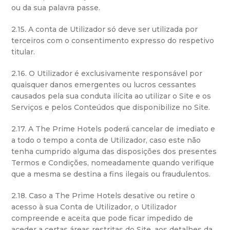
ou da sua palavra passe.
2.15. A conta de Utilizador só deve ser utilizada por
terceiros com o consentimento expresso do respetivo
titular.
2.16. O Utilizador é exclusivamente responsável por
quaisquer danos emergentes ou lucros cessantes
causados pela sua conduta ilícita ao utilizar o Site e os
Serviços e pelos Conteúdos que disponibilize no Site.
2.17. A The Prime Hotels poderá cancelar de imediato e
a todo o tempo a conta de Utilizador, caso este não
tenha cumprido alguma das disposições dos presentes
Termos e Condições, nomeadamente quando verifique
que a mesma se destina a fins ilegais ou fraudulentos.
2.18. Caso a The Prime Hotels desative ou retire o
acesso à sua Conta de Utilizador, o Utilizador
compreende e aceita que pode ficar impedido de
aceder a certas áreas restritas do Site, aos detalhes da