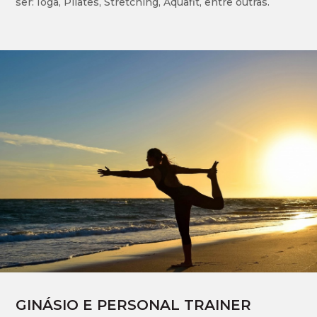
ser: Ioga, Pilates, Stretching, Aquafit, entre outras.
GINÁSIO E PERSONAL TRAINER