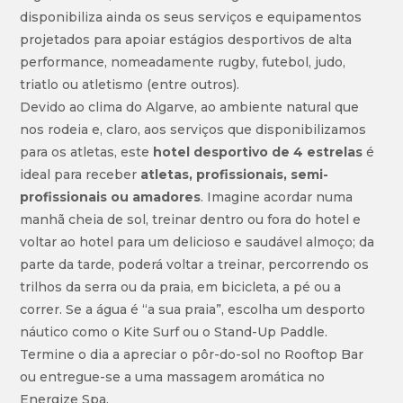
disponibiliza ainda os seus serviços e equipamentos
projetados para apoiar estágios desportivos de alta
performance, nomeadamente rugby, futebol, judo,
triatlo ou atletismo (entre outros).
Devido ao clima do Algarve, ao ambiente natural que
nos rodeia e, claro, aos serviços que disponibilizamos
para os atletas, este
hotel desportivo de 4 estrelas
é
ideal para receber
atletas, profissionais, semi-
profissionais ou amadores
. Imagine acordar numa
manhã cheia de sol, treinar dentro ou fora do hotel e
voltar ao hotel para um delicioso e saudável almoço; da
parte da tarde, poderá voltar a treinar, percorrendo os
trilhos da serra ou da praia, em bicicleta, a pé ou a
correr. Se a água é “a sua praia”, escolha um desporto
náutico como o Kite Surf ou o Stand-Up Paddle.
Termine o dia a apreciar o pôr-do-sol no Rooftop Bar
ou entregue-se a uma massagem aromática no
Energize Spa.