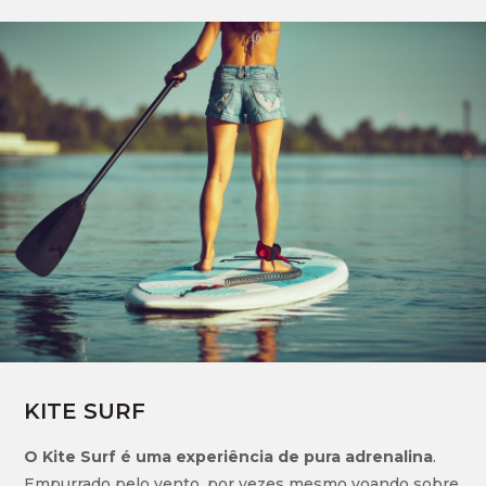
KITE SURF
O Kite Surf é uma experiência de pura adrenalina
.
Empurrado pelo vento, por vezes mesmo voando sobre