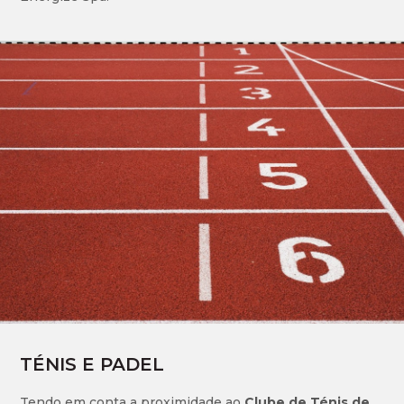
TÉNIS E PADEL
Tendo em conta a proximidade ao
Clube de Ténis de