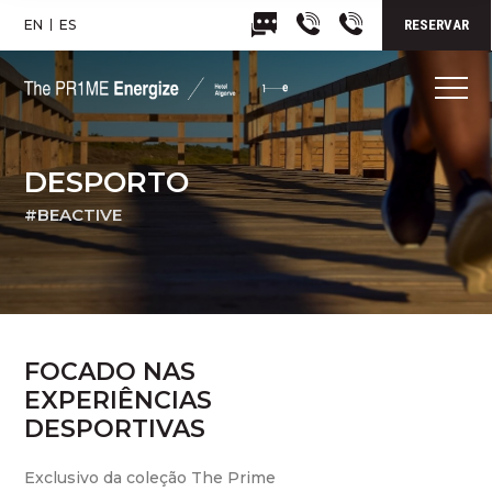
EN
ES
RESERVAR
DESPORTO
#BEACTIVE
FOCADO NAS
EXPERIÊNCIAS
DESPORTIVAS
Exclusivo da coleção The Prime