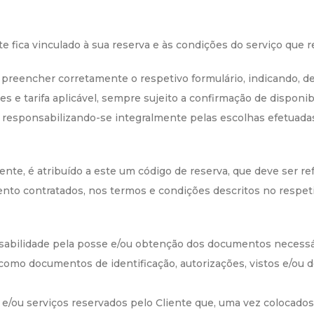
nte fica vinculado à sua reserva e às condições do serviço que 
e preencher corretamente o respetivo formulário, indicando, 
es e tarifa aplicável, sempre sujeito a confirmação de dispon
responsabilizando-se integralmente pelas escolhas efetuadas 
iente, é atribuído a este um código de reserva, que deve ser 
amento contratados, nos termos e condições descritos no respet
onsabilidade pela posse e/ou obtenção dos documentos necess
 como documentos de identificação, autorizações, vistos e/ou
e/ou serviços reservados pelo Cliente que, uma vez colocados 