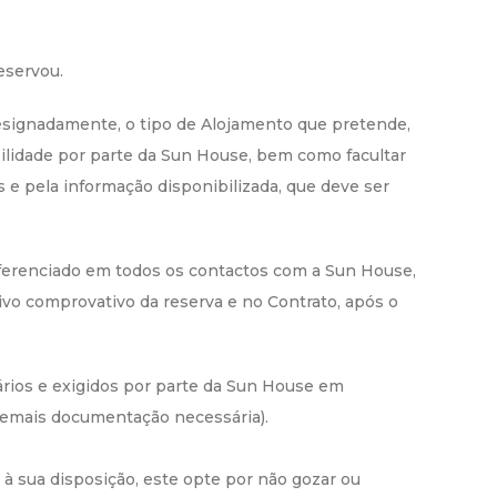
reservou.
designadamente, o tipo de Alojamento que pretende,
ibilidade por parte da Sun House, bem como facultar
e pela informação disponibilizada, que deve ser
referenciado em todos os contactos com a Sun House,
ivo comprovativo da reserva e no Contrato, após o
ários e exigidos por parte da Sun House em
 demais documentação necessária).
à sua disposição, este opte por não gozar ou