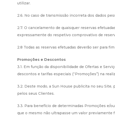
utilizar.
2.6. No caso de transmissão incorreta dos dados pes
2.7. O cancelamento de quaisquer reservas efetuadas 
expressamente do respetivo comprovativo de reserv
2.8 Todas as reservas efetuadas deverão ser para fim
Promoções e Descontos
3.1. Em função da disponibilidade de Ofertas e Serviç
descontos e tarifas especiais (“Promoções”) na reali
3.2. Deste modo, a Sun House publicita no seu Site
pelos seus Clientes.
3.3. Para benefício de determinadas Promoções e/ou
que o mesmo não ultrapasse um valor previamente f