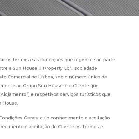
lar os termos e as condições que regem e são parte
tre a Sun House II Property Ldª., sociedade
gisto Comercial de Lisboa, sob o número único de
encente ao Grupo Sun House, e o Cliente que
“Alojamento”) e respetivos serviços turísticos que
n House.
 Condições Gerais, cujo conhecimento e aceitação
nhecimento e aceitação do Cliente os Termos e