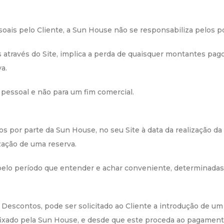
soais pelo Cliente, a Sun House não se responsabiliza pelos 
através do Site, implica a perda de quaisquer montantes pagos
a.
 pessoal e não para um fim comercial.
os por parte da Sun House, no seu Site à data da realização da
zação de uma reserva.
, pelo período que entender e achar conveniente, determinad
 Descontos, pode ser solicitado ao Cliente a introdução de u
ixado pela Sun House, e desde que este proceda ao pagamento