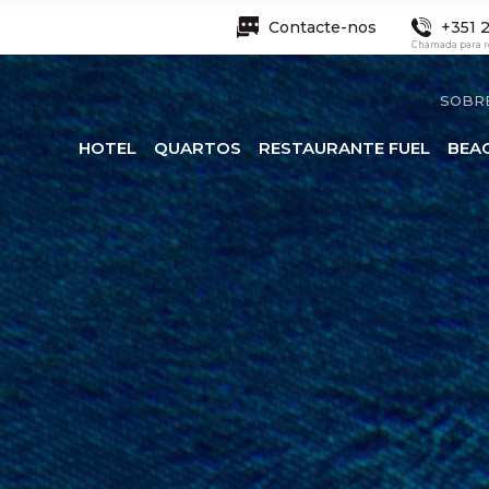
Contacte-nos
+351 2
Chamada para re
SOBR
HOTEL
QUARTOS
RESTAURANTE FUEL
BEA