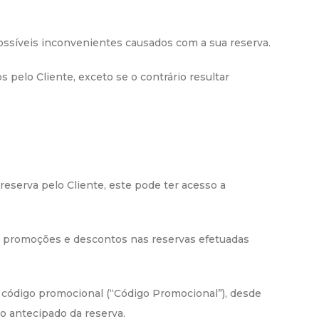
possíveis inconvenientes causados com a sua reserva.
 pelo Cliente, exceto se o contrário resultar
 reserva pelo Cliente, este pode ter acesso a
as promoções e descontos nas reservas efetuadas
m código promocional (“Código Promocional”), desde
 antecipado da reserva.