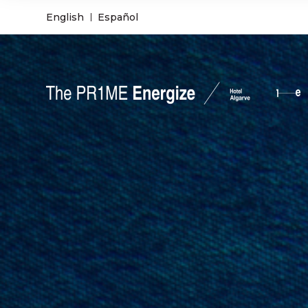
English
Español