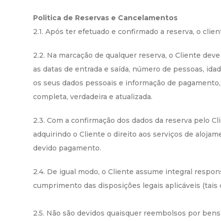
Politica de Reservas e Cancelamentos
2.1. Após ter efetuado e confirmado a reserva, o clie
2.2. Na marcação de qualquer reserva, o Cliente dev
as datas de entrada e saída, número de pessoas, idad
os seus dados pessoais e informação de pagamento, 
completa, verdadeira e atualizada.
2.3. Com a confirmação dos dados da reserva pelo Cl
adquirindo o Cliente o direito aos serviços de aloj
devido pagamento.
2.4. De igual modo, o Cliente assume integral resp
cumprimento das disposições legais aplicáveis (tais
2.5. Não são devidos quaisquer reembolsos por bens 