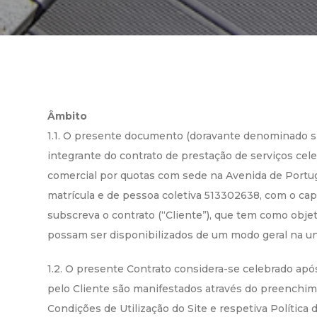
Âmbito
1.1. O presente documento (doravante denominado si
integrante do contrato de prestação de serviços cel
comercial por quotas com sede na Avenida de Portuga
matrícula e de pessoa coletiva 513302638, com o cap
subscreva o contrato (“Cliente”), que tem como objet
possam ser disponibilizados de um modo geral na uni
1.2. O presente Contrato considera-se celebrado apó
pelo Cliente são manifestados através do preenchim
Condições de Utilização do Site e respetiva Política 