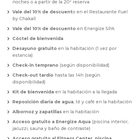
noches o a partir de la 20ª reserva
Vale del 10% de descuent
o en el Restaurante Fuel
by Chakall
Vale del 10% de descuento
en Energize SPA
Cóctel de bienvenida
Desayuno gratuito
en la habitación (1 vez por
estancia)
Check-in temprano
(según disponibilidad)
Check-out tardío
hasta las 14h (según
disponibilidad)
Kit de bienvenida
en la habitación a la llegada
Reposición diaria de agua
, té y café en la habitación
Albornoz y zapatillas
en la habitación
Acceso gratuito a Energize Aqua
(piscina interior,
jacuzzi, sauna y baño de contraste)
Acceso gratuito al Fitness Center, piscina,