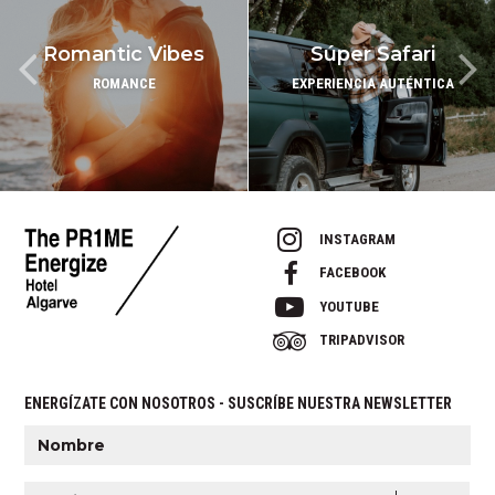
Romantic Vibes
Súper Safari
ROMANCE
EXPERIENCIA AUTÉNTICA
INSTAGRAM
FACEBOOK
YOUTUBE
TRIPADVISOR
ENERGÍZATE CON NOSOTROS - SUSCRÍBE NUESTRA NEWSLETTER