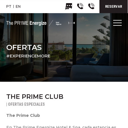
PT
EN
RESERVAR
OFERTAS
#EXPERIENCEMORE
THE PRIME CLUB
| OFERTAS ESPECIALES
The Prime Club
En The Prime Energize Hotel & Spa, cada estancia es