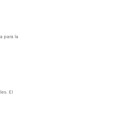
a para la
es. El