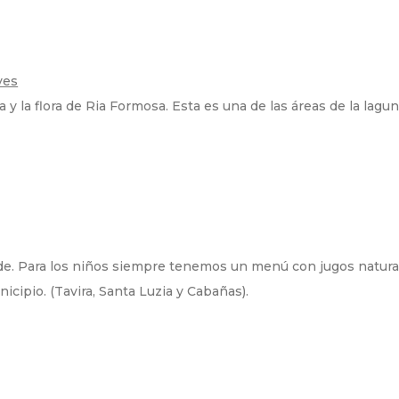
ves
 y la flora de Ria Formosa. Esta es una de las áreas de la lagun
de. Para los niños siempre tenemos un menú con jugos natural
icipio. (Tavira, Santa Luzia y Cabañas).