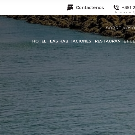
Contáctenos
+351 2
Llamada a red fi
SOBRE NOS
HOTEL
LAS HABITACIONES
RESTAURANTE FUE