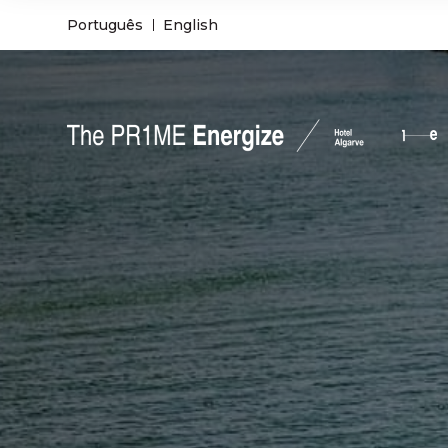
Português
English