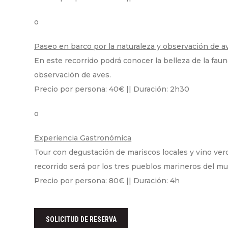
o
Paseo en barco por la naturaleza y observación de a
En este recorrido podrá conocer la belleza de la fauna
observación de aves.
Precio por persona: 40€ || Duración: 2h30
o
Experiencia Gastronómica
Tour con degustación de mariscos locales y vino ver
recorrido será por los tres pueblos marineros del mun
Precio por persona: 80€ || Duración: 4h
SOLICITUD DE RESERVA